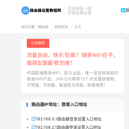
欢迎跟我一起

学路由器设置
当前位置：
路由网
网络百科
正文


吐血推荐
流量自由，快乐‘狂飙’！随享WiFi在手，
做朋友圈最‘稳’的崽！
中国联通随身WiFi，官方出品，唯一运营商收款的
随身WiFi产品。399元可畅享13个月流量随便用，
不限速，不限量，联通官方充值，权威保障！
路由器IP地址：登录入口地址
192.168.0.1路由器登录设置入口地址

192.168.2.1路由器登录设置入口地址
