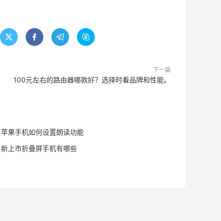




下一篇
100元左右的路由器哪款好？选择时看品牌和性能。
苹果手机如何设置朗读功能
新上市折叠屏手机有哪些