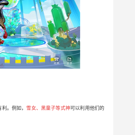
有利。例如，
雪女、黑童子等式神
可以利用他们的
。