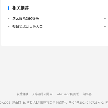
相关推荐
怎么解除360壁纸
知识星球网页版入口
友情连接
天字易号测号网
whatsApp网页版
编码器
10-2026
路由网
by陕西华上科技有限公司 |
备案号：陕ICP备2024040723号-2 |