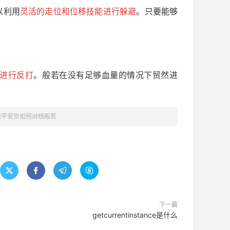
以利用
灵活的走位和位移技能进行躲避
。只要能够
进行反打
。般若在没有足够血量的情况下贸然进
战平安京如何对线般若




下一篇
getcurrentinstance是什么