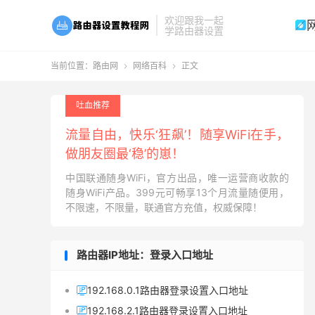
欢迎跟我一起

学路由器设置
当前位置：
路由网
网络百科
正文


吐血推荐
流量自由，快乐‘狂飙’！随享WiFi在手，
做朋友圈最‘稳’的崽！
中国联通随身WiFi，官方出品，唯一运营商收款的
随身WiFi产品。399元可畅享13个月流量随便用，
不限速，不限量，联通官方充值，权威保障！
路由器IP地址：登录入口地址
192.168.0.1路由器登录设置入口地址

192.168.2.1路由器登录设置入口地址
