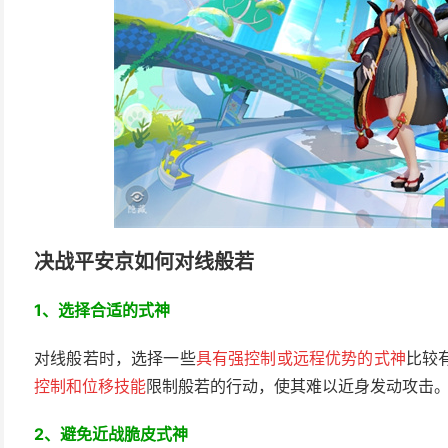
决战平安京如何对线般若
1、选择合适的式神
对线般若时，选择一些
具有强控制或远程优势的式神
比较
控制和位移
技能
限制般若的行动，使其难以近身发动攻击
2、避免近战脆皮式神