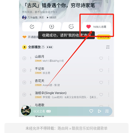
未经允许不得转载：
路由网
»
酷我音乐如何收藏歌单