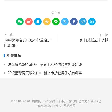
分享到









上一篇
下一篇
Haier海尔台式电脑不停重启是
如何减低显卡功耗
什么原因
相关推荐
怎么解除360壁纸
苹果手机如何设置朗读功能
知识星球网页版入口
新上市折叠屏手机有哪些
© 2010-2026
路由网
by陕西华上科技有限公司 |
备案号：陕ICP备
2024040723号-2 |
网站地图