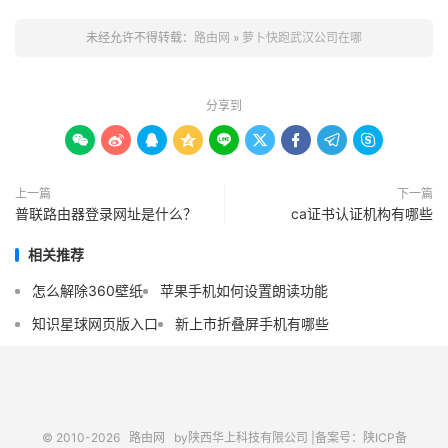
未经允许不得转载：
路由网
»
萝卜快跑武汉公司在哪
分享到









上一篇
下一篇
普联路由器登录网址是什么？
ca证书认证机构有哪些
相关推荐
怎么解除360壁纸
苹果手机如何设置朗读功能
知识星球网页版入口
新上市折叠屏手机有哪些
© 2010-2026
路由网
by陕西华上科技有限公司 |
备案号：陕ICP备