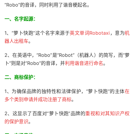
“Robo”的音译，同时利用了谐音梗起名。
一、名字起源：
1、“萝卜快跑”这个名字来源于
英文单词Robotaxi
，意为
机
器人出租车
。
2、在英语中，“Robo”是“Robot”（机器人）的简写，而“萝
卜”则是对“Robo”的音译，并
利用谐音进行命名
。
二、商标保护：
1、为确保品牌的独特性和法律保护，“萝卜快跑”的主体
在
多个类别申请并成功注册了商标
。
2、这显示了百度对“萝卜快跑”品牌的
重视和对其知识产权
的保护意识
。