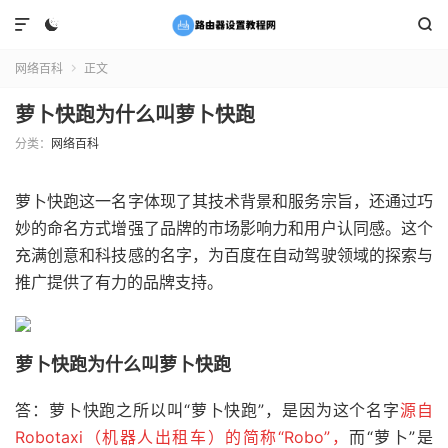



网络百科
正文

萝卜快跑为什么叫萝卜快跑
分类：
网络百科
萝卜快跑这一名字体现了其技术背景和服务宗旨，还通过巧
妙的命名方式增强了品牌的市场影响力和用户认同感。这个
充满创意和科技感的名字，为百度在自动驾驶领域的探索与
推广提供了有力的品牌支持。
萝卜快跑为什么叫萝卜快跑
答：萝卜快跑之所以叫“萝卜快跑”，是因为这个名字
源自
Robotaxi（机器人出租车）的简称“Robo”，
而“萝卜”是