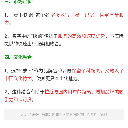
三、
市场定位：
1、“萝卜快跑”这个名字
接地气，易于记忆，且富有亲和
力
。
2、名字中的“快跑”传达了
服务的高效和速度优势，
与实际
提供的快速出行服务相吻合。
四、文化融合：
1、选择“萝卜”作为品牌名称，既
保留了科技感，又融入了
中国文化特色
，使其更具本土化魅力。
2、这种结合有助于
拉近与国内用户的距离，增加品牌的吸
引力和认可度
。
未经允许不得转载：
路由网
»
萝卜快跑为什么叫萝卜快跑