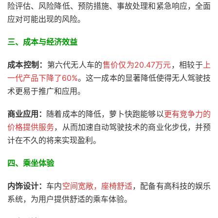
险评估、风险降低、预防措施、事故处理和紧急响应，全面
应对可能出现的风险。
三、
成本与经济效益
成本控制：
第六代无人车的
售价仅为20.47万元
，相较于
上
一代产品下降了60%
。这一成本的显著降低使得无人驾驶技
术更易于推广和应用。
商业应用：
随着成本的降低，萝卜快跑能够以
更有竞争力的
价格提供服务
，从而加速自动驾驶技术的商业化步伐，并预
计在不久的将来实现盈利。
四、乘坐体验
内饰设计：
车内
空间宽敞，座椅舒适
，配备有高科技的娱乐
系统，为用户提供舒适的乘车体验。