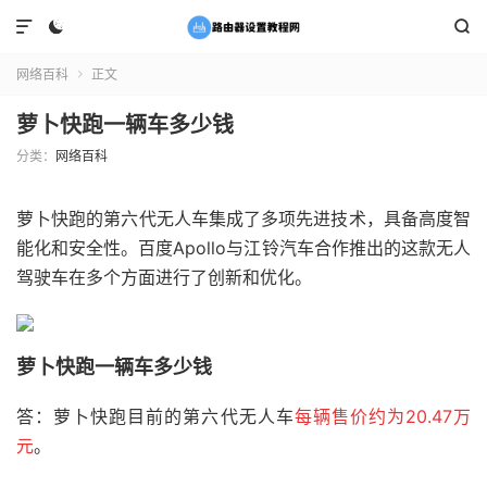



网络百科
正文

萝卜快跑一辆车多少钱
分类：
网络百科
萝卜快跑的第六代无人车集成了多项先进技术，具备高度智
能化和安全性。百度Apollo与江铃汽车合作推出的这款无人
驾驶车在多个方面进行了创新和优化。
萝卜快跑一辆车多少钱
答：萝卜快跑目前的第六代无人车
每辆售价约为20.47万
元
。