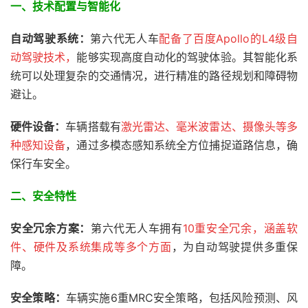
一、技术配置与智能化
自动驾驶系统：
第六代无人车
配备了百度Apollo的L4级自
动驾驶技术，
能够实现高度自动化的驾驶体验。其智能化系
统可以处理复杂的交通情况，进行精准的路径规划和障碍物
避让。
硬件设备：
车辆搭载有
激光雷达、毫米波雷达、摄像头等多
种感知设备
，通过多模态感知系统全方位捕捉道路信息，确
保行车安全。
二、安全特性
安全冗余方案：
第六代无人车拥有
10重安全冗余，涵盖软
件、硬件及系统集成等多个方面
，为自动驾驶提供多重保
障。
安全策略：
车辆实施6重MRC安全策略，包括风险预测、风