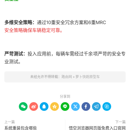
多维安全策略：
通过10重安全冗余方案和6重MRC
安全策略确保车辆稳定可靠。
严苛测试：
投入应用前，每辆车需经过千余项严苛的安全专
业测试。
未经允许不得转载：
路由网
»
萝卜快跑原型车
分享到









上一篇
下一篇
系统重装包含哪些
悟空浏览器网页版免费入口官网