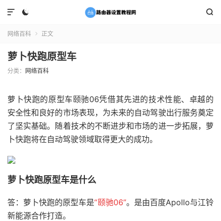



网络百科
正文

萝卜快跑原型车
分类：
网络百科
萝卜快跑的原型车颐驰06凭借其先进的技术性能、卓越的
安全性和良好的市场表现，为未来的自动驾驶出行服务奠定
了坚实基础。随着技术的不断进步和市场的进一步拓展，萝
卜快跑将在自动驾驶领域取得更大的成功。
萝卜快跑原型车是什么
答：萝卜快跑的原型车是
“颐驰06”
。是由百度Apollo与江铃
新能源合作打造。