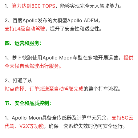
1、
算力达到800 TOPS
，能够实现完全无人驾驶能力。
2、百度Apollo发布的大模型Apollo ADFM，
支持L4级自动驾驶
，提升了安全性和适应性。
四、运营和服务：
1、萝卜快跑使用Apollo Moon车型在多地开展运营，
提供
全天候自动驾驶出行服务。
2、打通了从
站点选择、订单派送至自动驾驶完成
的整个打车流程。
五、
安全和品质控制：
1、Apollo Moon具备全传感器及计算单元冗余，
支持5G云
代驾、V2X等功能
，确保一套系统失效时仍可安全运行。