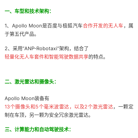
一、车型和技术
架构：
1、Apollo Moon是百度与极狐汽车
合作开发的无人车
，属
于第五代产品。
2、采用“ANP-Robotaxi”架构，结合了
轻量化无人车套件和智能驾驶数据共享
的特点。
二、激光雷达和摄像头：
Apollo Moon装备有
13个摄像头和5个毫米波雷达，以及2个激光雷达
，一颗定
制在车顶，另一颗为安全冗余激光雷达。
三、
计算能力和自动驾驶技术：