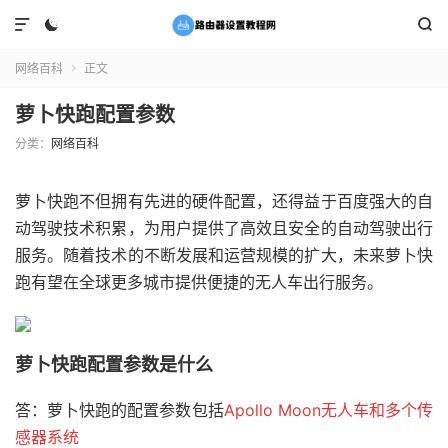



网络百科
正文

萝卜快跑配置参数
分类：
网络百科
萝卜快跑不但拥有先进的硬件配置，还得益于百度强大的自
动驾驶技术积累，为用户提供了高效且安全的自动驾驶出行
服务。随着技术的不断发展和运营规模的扩大，未来萝卜快
跑有望在全球更多城市提供便捷的无人车出行服务。
萝卜快跑配置参数是什么
答：萝卜快跑的配置参数包括
Apollo Moon无人车和多个传
感器系统