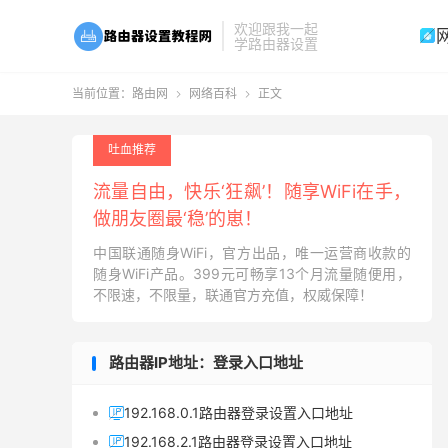
欢迎跟我一起

学路由器设置
当前位置：
路由网
网络百科
正文


吐血推荐
流量自由，快乐‘狂飙’！随享WiFi在手，
做朋友圈最‘稳’的崽！
中国联通随身WiFi，官方出品，唯一运营商收款的
随身WiFi产品。399元可畅享13个月流量随便用，
不限速，不限量，联通官方充值，权威保障！
路由器IP地址：登录入口地址
192.168.0.1路由器登录设置入口地址

192.168.2.1路由器登录设置入口地址
