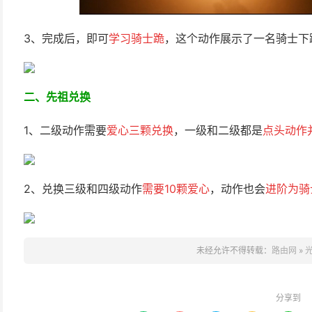
3、完成后，即可
学习骑士跪
，这个动作展示了一名骑士下
二、先祖兑换
1、二级动作需要
爱心三颗兑换
，一级和二级都是
点头动作
2、兑换三级和四级动作
需要10颗爱心
，动作也会
进阶为骑
未经允许不得转载：
路由网
»
分享到