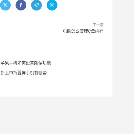




下一篇
电脑怎么清理C盘内存
苹果手机如何设置朗读功能
新上市折叠屏手机有哪些