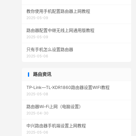
教你使用手机配置路由器上网教程
2025-05-09
路由器配置中继无线上网通用版教程
2025-05-09
只有手机怎么设置路由器
2025-05-06
路由资讯
TP-Link—TL-XDR1860路由器设置WIFI教程
2025-05-08
路由器Wi-Fi上网（电脑设置）
2025-04-30
中兴路由器手机端设置上网教程
2025-05-06