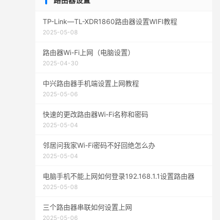
路由器设置
TP-Link—TL-XDR1860路由器设置WIFI教程
2025-05-08
路由器Wi-Fi上网（电脑设置）
2025-04-30
中兴路由器手机端设置上网教程
2025-05-06
快速的更改路由器Wi-Fi名称和密码
2025-05-04
邻居问我家Wi-Fi密码不好回绝怎么办
2025-05-04
电脑手机不能上网如何登录192.168.1.1设置路由器
2025-05-08
三个路由器串联如何设置上网
2025-05-06