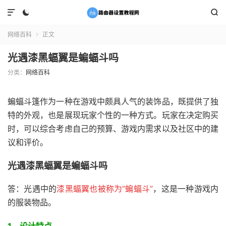



网络百科
正文

光遇漆黑蝠翼是蝙蝠斗吗
分类：
网络百科
蝙蝠斗篷作为一种在游戏中颇具人气的装饰品，既提供了独
特的外观，也是展现玩家个性的一种方式。玩家在决定购买
时，可以综合考虑自己的预算、游戏内需求以及社区中的建
议和评价。
光遇漆黑蝠翼是蝙蝠斗吗
答：光遇中的
漆黑蝠翼也被称为“蝙蝠斗”
，这是一种游戏内
的服装物品。