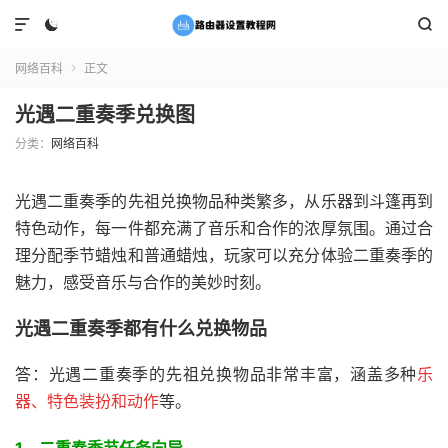



网络百科
正文

光遇二重奏季兑换图
分类：
网络百科
光遇二重奏季的先祖兑换物品种类繁多，从乐器到斗篷再到
特色动作，每一件都充满了音乐和合作的浓厚氛围。通过合
理分配季节蜡烛和普通蜡烛，玩家可以充分体验二重奏季的
魅力，感受音乐与合作的美妙时刻。
光遇二重奏季都有什么兑换物品
答：光遇二重奏季的先祖兑换物品非常丰富，涵盖多种
乐
器、特色装扮和动作
等。