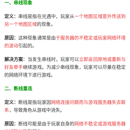
一、串线现象
定义：
串线是指在光遇中，玩家从
一个地图区域意外传送到
另一个地图区域
的现象。
原因：
这种现象通常是由
于服务器的不稳定或玩家网络环境
的波动
引起的。
解决方案
：当发生串线时，玩家可以
立即返回原地或重新与
好友牵手
继续游戏。为减少串线现象，玩家可以尽量在稳定
的网络环境下进行游戏。
二、
断线重连
定义：
断线是指玩家因
网络连接问题而与游戏服务器失去联
系
，导致角色从游戏中消失。
原因：
断线可能是由于玩家自身的
网络不稳定或游戏服务器