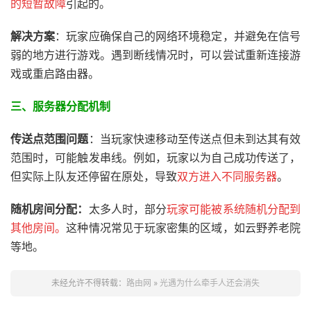
的短暂故障
引起的。
解决方案
：玩家应确保自己的网络环境稳定，并避免在信号
弱的地方进行游戏。遇到断线情况时，可以尝试重新连接游
戏或重启路由器。
三、服务器分配机制
传送点范围问题
：当玩家快速移动至传送点但未到达其有效
范围时，可能触发串线。例如，玩家以为自己成功传送了，
但实际上队友还停留在原处，导致
双方进入不同服务器
。
随机房间分配：
太多人时，部分
玩家可能被系统随机分配到
其他房间。
这种情况常见于玩家密集的区域，如云野养老院
等地。
未经允许不得转载：
路由网
»
光遇为什么牵手人还会消失