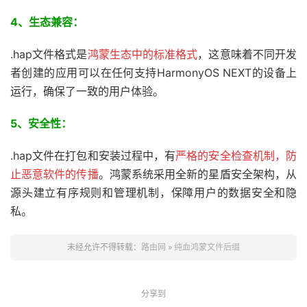
4、生态兼容：
.hap文件格式是
鸿蒙生态中的标准格式
，这意味着不同开发
者创建的应用可以在任何支持HarmonyOS NEXT的设备上
运行，确保了一致的用户体验。
5、
安全性：
.hap文件在打包和安装过程中，有
严格的安全检查机制，防
止恶意软件的传播
。鸿蒙系统采用全新的星盾安全架构，从
源头建立有序规则和管理机制，保障用户的数据安全和隐
私。
未经允许不得转载：
路由网
»
纯血鸿蒙文件后缀
分享到