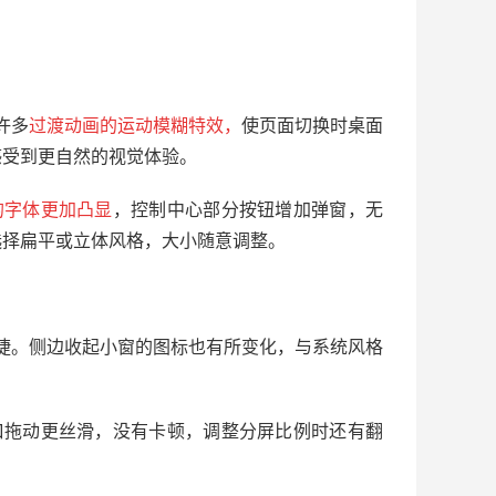
许多
过渡动画的运动模糊特效，
使页面切换时桌面
感受到更自然的视觉体验。
的字体更加凸显
，控制中心部分按钮增加弹窗，无
选择扁平或立体风格，大小随意调整。
捷。侧边收起小窗的图标也有所变化，与系统风格
口拖动更丝滑，没有卡顿，调整分屏比例时还有翻