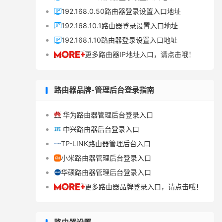
192.168.0.50路由器登录设置入口地址

192.168.10.1路由器登录设置入口地址

192.168.1.10路由器登录设置入口地址

更多路由器IP地址入口，请点击哦！

路由器品牌-管理后台登录指南
华为路由器管理后台登录入口

中兴路由器后台登录入口

TP-LINK路由器管理后台入口

小米路由器管理后台登录入口

华硕路由器管理后台登录入口

更多路由器品牌登录入口，请点击哦！
