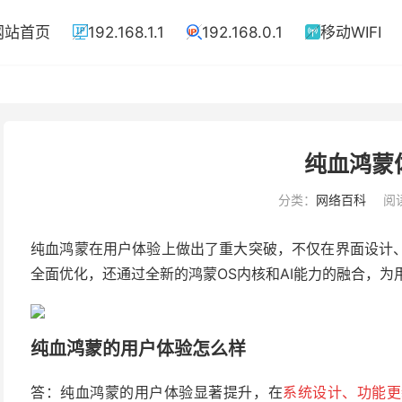
网站首页
192.168.1.1
192.168.0.1
移动WIFI



纯血鸿蒙
分类：
网络百科
阅读
纯血鸿蒙在用户体验上做出了重大突破，不仅在界面设计
全面优化，还通过全新的鸿蒙OS内核和AI能力的融合，
纯血鸿蒙的用户体验怎么样
答：纯血鸿蒙的用户体验显著提升，在
系统设计、功能更