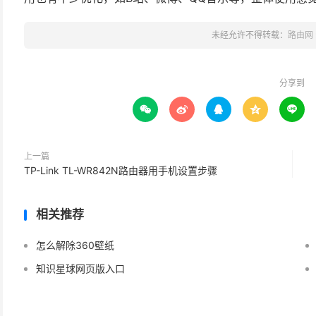
未经允许不得转载：
路由网
分享到





上一篇
TP-Link TL-WR842N路由器用手机设置步骤
相关推荐
怎么解除360壁纸
知识星球网页版入口