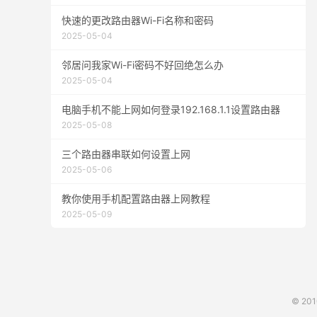
快速的更改路由器Wi-Fi名称和密码
2025-05-04
邻居问我家Wi-Fi密码不好回绝怎么办
2025-05-04
电脑手机不能上网如何登录192.168.1.1设置路由器
2025-05-08
三个路由器串联如何设置上网
2025-05-06
教你使用手机配置路由器上网教程
2025-05-09
© 20