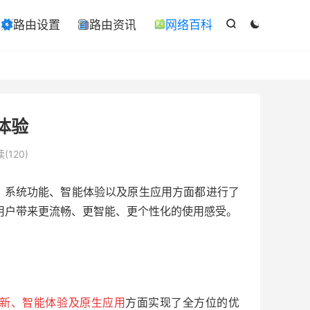

路由设置
路由资讯
网络百科

ￋ



体验
(120)
、系统功能、智能体验以及原生应用方面都进行了
为用户带来更流畅、更智能、更个性化的使用感受。
新、智能体验及原生应用
方面实现了全方位的优