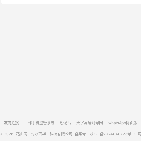
友情连接
工作手机监管系统
恐龙岛
天字易号测号网
whatsApp网页版
10-2026
路由网
by陕西华上科技有限公司 |
备案号：陕ICP备2024040723号-2 |