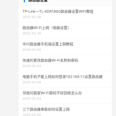
路由器设置
TP-Link—TL-XDR1860路由器设置WIFI教程
2025-05-08
路由器Wi-Fi上网（电脑设置）
2025-04-30
中兴路由器手机端设置上网教程
2025-05-06
快速的更改路由器Wi-Fi名称和密码
2025-05-04
电脑手机不能上网如何登录192.168.1.1设置路由器
2025-05-08
邻居问我家Wi-Fi密码不好回绝怎么办
2025-05-04
三个路由器串联如何设置上网
2025-05-06