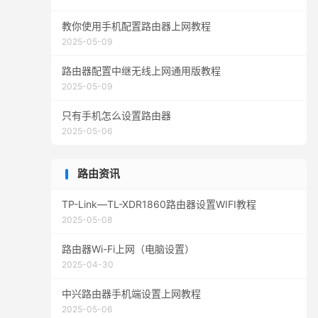
教你使用手机配置路由器上网教程
2025-05-09
路由器配置中继无线上网通用版教程
2025-05-09
只有手机怎么设置路由器
2025-05-06
路由资讯
TP-Link—TL-XDR1860路由器设置WIFI教程
2025-05-08
路由器Wi-Fi上网（电脑设置）
2025-04-30
中兴路由器手机端设置上网教程
2025-05-06