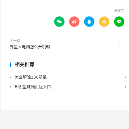
分享到





上一篇
外星人电脑怎么开机箱
相关推荐
怎么解除360壁纸
知识星球网页版入口