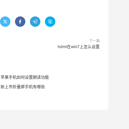




下一篇
hdmi在win7上怎么设置
苹果手机如何设置朗读功能
新上市折叠屏手机有哪些