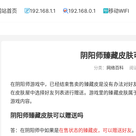
网站首页
192.168.1.1
192.168.0.1
移动WIFI



阴阳师臻藏皮肤
分类：
网络百科
阅读
在阴阳师游戏中，已经结束售卖的臻藏皮是没有办法对好
在皮肤屋中选择好友列表进行赠送。游戏里的臻藏皮肤属
游戏内容。
阴阳师臻藏皮肤可以赠送吗
答：在阴阳师中如果是
在售状态的臻藏皮，
可以赠送好友