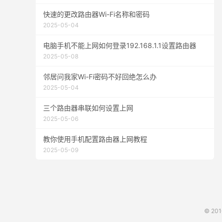
快速的更改路由器Wi-Fi名称和密码
2025-05-04
电脑手机不能上网如何登录192.168.1.1设置路由器
2025-05-08
邻居问我家Wi-Fi密码不好回绝怎么办
2025-05-04
三个路由器串联如何设置上网
2025-05-06
教你使用手机配置路由器上网教程
2025-05-09
© 20