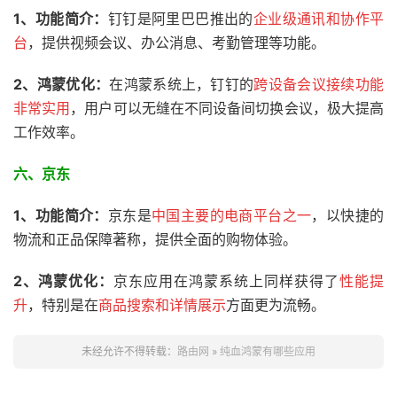
1、功能简介：
钉钉是阿里巴巴推出的
企业级通讯和协作平
台
，提供视频会议、办公消息、考勤管理等功能。
2、鸿蒙优化：
在鸿蒙系统上，钉钉的
跨设备会议接续功能
非常实用
，用户可以无缝在不同设备间切换会议，极大提高
工作效率。
六、
京东
1、功能简介：
京东是
中国主要的电商平台之一
，以快捷的
物流和正品保障著称，提供全面的购物体验。
2、
鸿蒙优化：
京东应用在鸿蒙系统上同样获得了
性能提
升
，特别是在
商品搜索和详情展示
方面更为流畅。
未经允许不得转载：
路由网
»
纯血鸿蒙有哪些应用