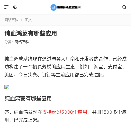



网络百科
正文

纯血鸿蒙有哪些应用
分类：
网络百科
纯血鸿蒙系统现在通过与各大厂商和开发者的合作，已经成
功构建了一个初具规模的应用生态，例如，淘宝、支付宝、
美团、今日头条、钉钉等主流应用都已完成适配。
纯血鸿蒙有哪些应用
答：纯血鸿蒙现在
支持超过5000个应用
，并且1500多个应
用已经完成上架。