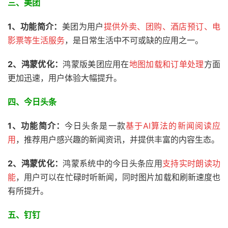
三、美团
1、
功能简介：
美团为用户
提供外卖、团购、酒店预订、电
影票等生活服务
，是日常生活中不可或缺的应用之一。
2、鸿蒙优化：
鸿蒙版美团应用在
地图加载和订单处理
方面
更加迅速，用户体验大幅提升。
四、今日头条
1、功能简介：
今日头条是一款
基于AI算法的新闻阅读应
用
，推荐用户感兴趣的新闻资讯，并提供丰富的内容生态。
2、鸿蒙优化：
鸿蒙系统中的今日头条应用
支持实时朗读功
能
，用户可以在忙碌时听新闻，同时图片加载和刷新速度也
有所提升。
五、
钉钉