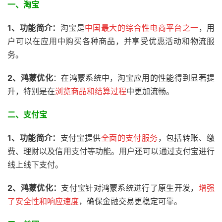
一、淘宝
1、功能简介：
淘宝是
中国最大的综合性电商平台之一
，用
户可以在应用中购买各种商品，并享受优惠活动和物流服
务。
2、
鸿蒙优化
：在鸿蒙系统中，淘宝应用的性能得到显著提
升，特别是在
浏览商品和结算过程
中更加流畅。
二、支付宝
1、功能简介：
支付宝提供
全面的支付服务
，包括转账、缴
费、理财以及信用支付等功能。用户还可以通过支付宝进行
线上线下支付。
2、
鸿蒙优化：
支付宝针对鸿蒙系统进行了原生开发，
增强
了安全性和响应速度
，确保金融交易更稳定可靠。