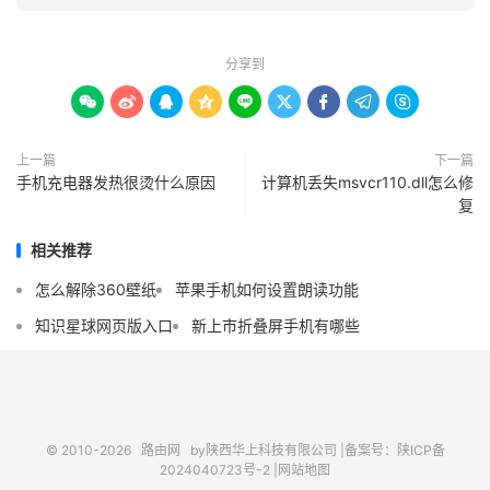
分享到









上一篇
下一篇
手机充电器发热很烫什么原因
计算机丢失msvcr110.dll怎么修
复
相关推荐
怎么解除360壁纸
苹果手机如何设置朗读功能
知识星球网页版入口
新上市折叠屏手机有哪些
© 2010-2026
路由网
by陕西华上科技有限公司 |
备案号：陕ICP备
2024040723号-2 |
网站地图