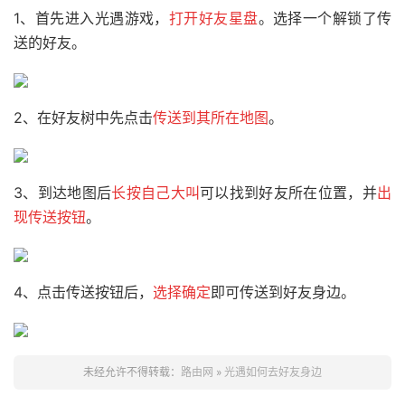
1、首先进入光遇游戏，
打开好友星
盘
。选择一个解锁了传
送的好友。
2、在好友树中先点击
传送
到其所在地图
。
3、到达地图后
长按自己大叫
可以找到好友所在位置，并
出
现传送按钮
。
4、点击传送按钮后，
选择确定
即可传送到好友身边。
未经允许不得转载：
路由网
»
光遇如何去好友身边