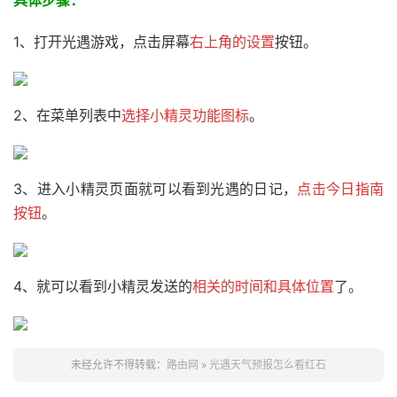
具体步骤：
1、打开光遇游戏，点击屏幕
右上角的设置
按钮。
2、在菜单列表中
选择小精灵功能图标
。
3、进入小精灵页面就可以看到光遇的日记，
点击今日指南
按钮
。
4、就可以看到小精灵发送的
相关的时间和具体位置
了。
未经允许不得转载：
路由网
»
光遇天气预报怎么看红石