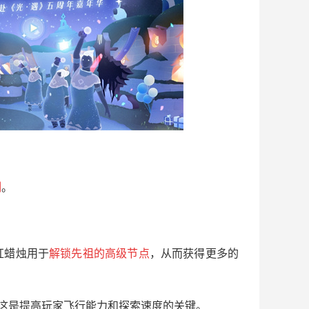
制
。
红蜡烛用于
解锁先祖的高级节点
，从而获得更多的
这是提高玩家飞行能力和探索速度的关键。