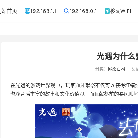
网站首页
192.168.1.1
192.168.0.1
移动WIFI



光遇为什么
分类：
网络百科
阅读
在光遇的游戏世界观中，玩家通过献祭不仅可以获得红蜡
游戏背后丰富的故事和文化价值观。而且献祭前的暴风眼