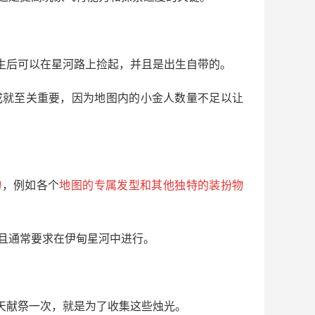
生后可以在星河路上捡起，并且是出生自带的。
成就至关重要，因为地图内的小金人数量不足以让
物
，例如各个
地图的专属发型和其他独特的装扮物
且通常要求在伊甸星河中进行。
天献祭一次，就是为了收集这些烛光。