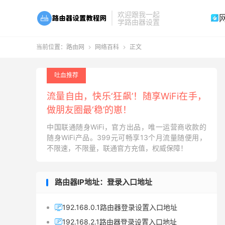
欢迎跟我一起

学路由器设置
当前位置：
路由网
网络百科
正文


吐血推荐
流量自由，快乐‘狂飙’！随享WiFi在手，
做朋友圈最‘稳’的崽！
中国联通随身WiFi，官方出品，唯一运营商收款的
随身WiFi产品。399元可畅享13个月流量随便用，
不限速，不限量，联通官方充值，权威保障！
路由器IP地址：登录入口地址
192.168.0.1路由器登录设置入口地址

192.168.2.1路由器登录设置入口地址
