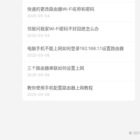
快速的更改路由器Wi-Fi名称和密码
2025-05-04
邻居问我家Wi-Fi密码不好回绝怎么办
2025-05-04
电脑手机不能上网如何登录192.168.1.1设置路由器
2025-05-08
三个路由器串联如何设置上网
2025-05-06
教你使用手机配置路由器上网教程
2025-05-09
© 20