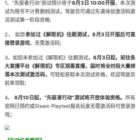
1、“先驱者行动”测试预计将于
8月3日 10:00开服
，本次测
试为限号不计费删档测试，驾驶员可通过先遣体验激活码激
活测试第一阶段资格;
2、 如您
参加过《解限机》往期测试，8月3日开服后可直
接登录游戏
，无需激活码;
3、如您未参加过《解限机》往期测试
，8月3日起，前往各
大直播平台《解限机》专区观看直播，届时将全时段大量掉
落本次测试激活码，
可轻松获取本次测试资格，欢迎驾驶员
前来领取;
4、
8月10日起，“先驱者行动”测试将开放体验资格。
所有
官网已预约或Steam Playtest报名玩家无需激活码可登录游
戏；