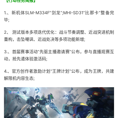
【行动任务简报】
1.、新机体SLM-M334F“剑龙“;MHI-SD31“比那卡”整备完
毕;
2、 测试版本多项迭代优化：战斗节奏调整、近战突进机制
重构，击坠嘲讽、近战处决等多项功能新增;
3.、首届赛事活动“先驱主播邀请赛”公布，参与直播观赛互
动，抢先遣体验激活码;
4.、官方创作者激励计划“王牌计划”公布，成为王牌，共建
解限机内容生态;