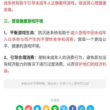
迷系统有助于引导未成年人正确看待游戏，促进其心理健康
发展。
三、
营造健康游戏环境
1、平衡游戏生态
：防沉迷系统有助于
减少游戏中因未成年
人过多参与而产生的不理性竞争和消费
，营造一个更加公
平、健康的游戏环境。
2、引导合理消费：
限制未成年人的消费行为，避免其在没
有经济能力的情况下进行过度消费，从而
保护他们的经济利
益。
未经允许不得转载：
路由网
»
光遇为什么要弄防沉迷
分享到








