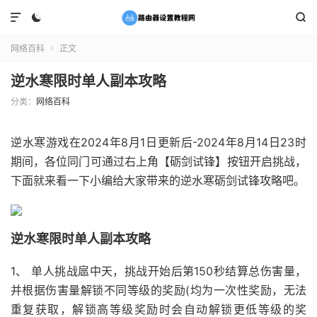



网络百科
正文

逆水寒限时单人副本攻略
分类：
网络百科
逆水寒游戏在2024年8月1日更新后-2024年8月14日23时
期间，各位同门可通过右上角【砺剑试锋】按钮开启挑战，
下面就来看一下小编给大家带来的逆水寒砺剑试锋攻略吧。
逆水寒限时单人副本攻略
1、 单人挑战扈中天，挑战开始后第150秒结算总伤害量，
并根据伤害量解锁不同等级的奖励(均为一次性奖励，无法
重复获取，解锁高等级奖励时会自动解锁更低等级的奖