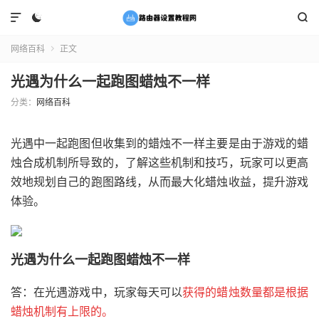



网络百科
正文

光遇为什么一起跑图蜡烛不一样
分类：
网络百科
光遇中一起跑图但收集到的蜡烛不一样主要是由于游戏的蜡
烛合成机制所导致的，了解这些机制和技巧，玩家可以更高
效地规划自己的跑图路线，从而最大化蜡烛收益，提升游戏
体验。
光遇为什么一起跑图蜡烛不一样
答：在光遇游戏中，玩家每天可以
获得的蜡烛数量都是根据
蜡烛机制有上限的。