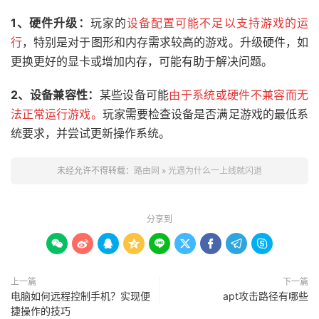
1、硬件升级：
玩家的
设备配置可能不足以支持游戏的运
行
，特别是对于图形和内存需求较高的游戏。升级硬件，如
更换更好的显卡或增加内存，可能有助于解决问题。
2、设备兼容性：
某些设备可能
由于系统或硬件不兼容而无
法正常运行游戏。
玩家需要检查设备是否满足游戏的最低系
统要求，并尝试更新操作系统。
未经允许不得转载：
路由网
»
光遇为什么一上线就闪退
分享到









上一篇
下一篇
电脑如何远程控制手机？实现便
apt攻击路径有哪些
捷操作的技巧