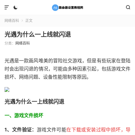



网络百科
正文

光遇为什么一上线就闪退
分类：
网络百科
光遇是一款画风唯美的冒险社交游戏，但是有些玩家在登陆
时会出现闪退的情况，可能由多种因素引起，包括游戏文件
损坏、网络问题、设备性能限制等原因。
光遇为什么一上线就闪退
一、游戏文件损坏
1、文件验证：
游戏文件可能
在下载或安装过程中损坏，导