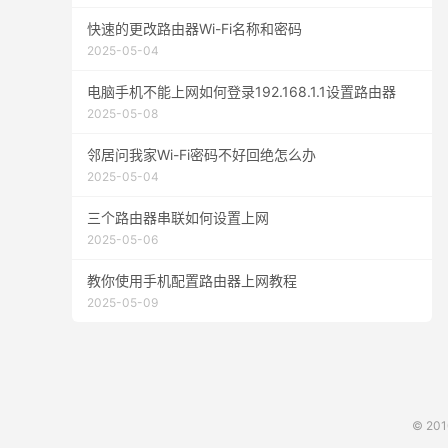
快速的更改路由器Wi-Fi名称和密码
2025-05-04
电脑手机不能上网如何登录192.168.1.1设置路由器
2025-05-08
邻居问我家Wi-Fi密码不好回绝怎么办
2025-05-04
三个路由器串联如何设置上网
2025-05-06
教你使用手机配置路由器上网教程
2025-05-09
© 20