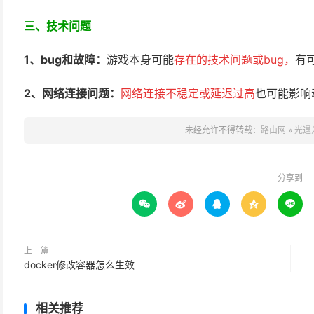
三、技术问题
1、bug和故障：
游戏本身可能
存在的技术问题或bug，
有
2、网络连接问题：
网络连接不稳定或延迟过高
也可能影响
未经允许不得转载：
路由网
»
光遇
分享到





上一篇
docker修改容器怎么生效
相关推荐