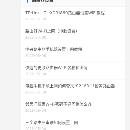
路由器设置
TP-Link—TL-XDR1860路由器设置WIFI教程
2025-05-08
路由器Wi-Fi上网（电脑设置）
2025-04-30
中兴路由器手机端设置上网教程
2025-05-06
快速的更改路由器Wi-Fi名称和密码
2025-05-04
电脑手机不能上网如何登录192.168.1.1设置路由器
2025-05-08
邻居问我家Wi-Fi密码不好回绝怎么办
2025-05-04
三个路由器串联如何设置上网
2025-05-06