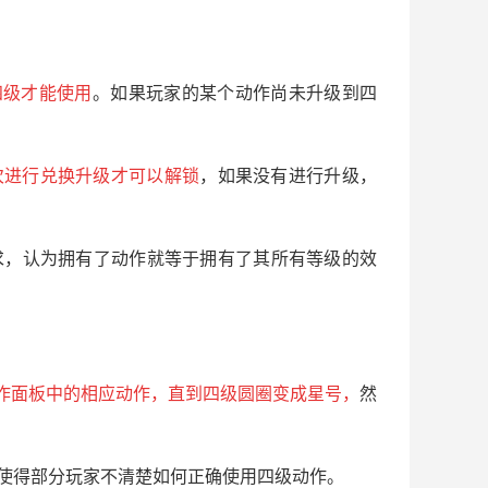
四级才能使用
。如果玩家的某个动作尚未升级到四
次进行兑换升级才可以解锁
，如果没有进行升级，
求，认为拥有了动作就等于拥有了其所有等级的效
作面板中的相应动作，直到四级圆圈变成星号，
然
使得部分玩家不清楚如何正确使用四级动作。