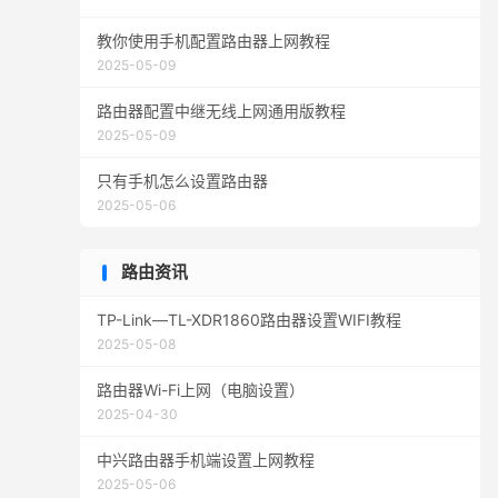
教你使用手机配置路由器上网教程
2025-05-09
路由器配置中继无线上网通用版教程
2025-05-09
只有手机怎么设置路由器
2025-05-06
路由资讯
TP-Link—TL-XDR1860路由器设置WIFI教程
2025-05-08
路由器Wi-Fi上网（电脑设置）
2025-04-30
中兴路由器手机端设置上网教程
2025-05-06