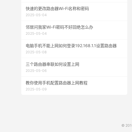
快速的更改路由器Wi-Fi名称和密码
2025-05-04
邻居问我家Wi-Fi密码不好回绝怎么办
2025-05-04
电脑手机不能上网如何登录192.168.1.1设置路由器
2025-05-08
三个路由器串联如何设置上网
2025-05-06
教你使用手机配置路由器上网教程
2025-05-09
© 20