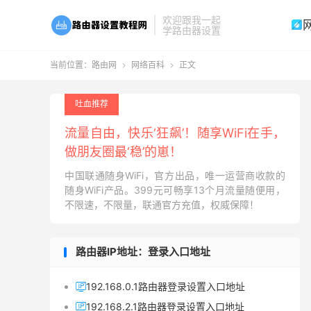
欢迎跟我一起

学路由器设置
当前位置：
路由网
网络百科
正文


吐血推荐
流量自由，快乐‘狂飙’！随享WiFi在手，
做朋友圈最‘稳’的崽！
中国联通随身WiFi，官方出品，唯一运营商收款的
随身WiFi产品。399元可畅享13个月流量随便用，
不限速，不限量，联通官方充值，权威保障！
路由器IP地址：登录入口地址
192.168.0.1路由器登录设置入口地址

192.168.2.1路由器登录设置入口地址
