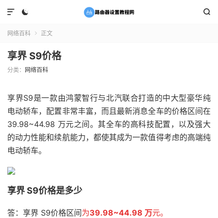



网络百科
正文

享界 S9价格
分类：
网络百科
享界S9是一款由鸿蒙智行与北汽联合打造的中大型豪华纯
电动轿车，配置非常丰富，而且最新消息全车的价格区间在
39.98~44.98 万元之间。其全车的高科技配置，以及强大
的动力性能和续航能力，都使其成为一款值得考虑的高端纯
电动轿车。
享界 S9价格是多少
答：享界 S9价格区间
为
39.98~44.98 万
元。