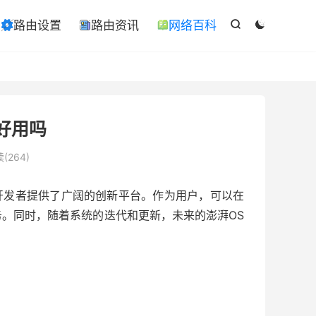

路由设置
路由资讯
网络百科

ￋ



0好用吗
(264)
为开发者提供了广阔的创新平台。作为用户，可以在
。同时，随着系统的迭代和更新，未来的澎湃OS