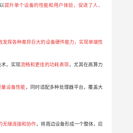
以
提升单个设备的性能和用户体验，促进了人、
效发挥各种差异巨大的设备硬件能力，实现单端性
技术，实现
流畅和更佳的功耗表现
，尤其在高算力
轻量设备性能
，同时适配多种处理器平台，覆盖大
的无缝连接和协作
，将周边设备形成一个整体，应