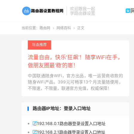
欢迎跟我一起

学路由器设置
当前位置：
路由网
网络百科
正文


吐血推荐
流量自由，快乐‘狂飙’！随享WiFi在手，
做朋友圈最‘稳’的崽！
中国联通随身WiFi，官方出品，唯一运营商收款的
随身WiFi产品。399元可畅享13个月流量随便用，
不限速，不限量，联通官方充值，权威保障！
路由器IP地址：登录入口地址
192.168.0.1路由器登录设置入口地址

192.168.2.1路由器登录设置入口地址
