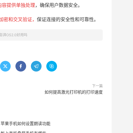
内容提供单独处理
，确保用户数据安全。
加密和交叉验证，
保证连接的安全性和可靠性。
澎湃OS2.0好用吗




下一篇
如何提高激光打印机的打印速度
苹果手机如何设置朗读功能