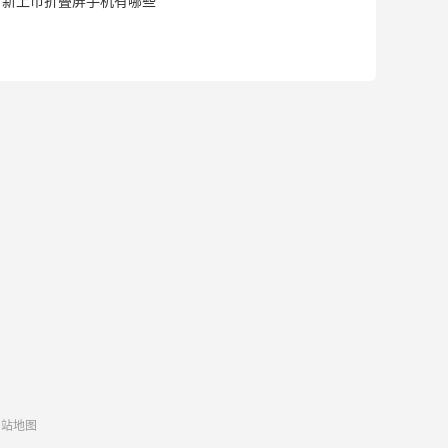
新上市折叠屏手机有哪些
网站地图