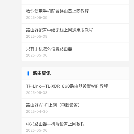
教你使用手机配置路由器上网教程
2025-05-09
路由器配置中继无线上网通用版教程
2025-05-09
只有手机怎么设置路由器
2025-05-06
路由资讯
TP-Link—TL-XDR1860路由器设置WIFI教程
2025-05-08
路由器Wi-Fi上网（电脑设置）
2025-04-30
中兴路由器手机端设置上网教程
2025-05-06