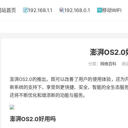
网站首页
192.168.1.1
192.168.0.1
移动WIFI



澎湃OS2.
分类：
网络百科
阅读
澎湃OS2.0的推出，既可以改善了用户的使用体验，还
新系统的支持下，享受到更快捷、安全、智能的全生态服务
还将不断优化和增添新的功能与服务。
澎湃OS2.0好用吗