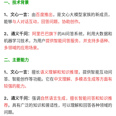
一、技术背景
1、文心一言：
由
百度推出
，是文心大模型家族的新成员，
能够
与人对话互动，回答问题，协助创作。
2、通义千问：
阿里巴巴旗下
的AI问答系统，利用大数据和
机器学习技术，为用户
提供智能问答服务，并支持多语种、
多领域的应用场景。
二、主要能力
1、文心一言：
擅长
语义理解和知识推理
，提供智能互动问
答、智能创作等功能。它在
中文理解、多模态生成等方面有
较强的能力。
2、通义千问：
强调
自然语言生成，擅长智能问答和知识推
荐
。具有广泛的知识和普适性，可以理解和回答各种领域的
问题。