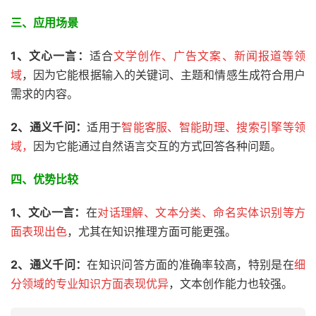
三、
应用场景
1、文心一言：
适合
文学创作、广告文案、新闻报道等领
域
，因为它能根据输入的关键词、主题和情感生成符合用户
需求的内容。
2、通义千问：
适用于
智能客服、智能助理、搜索引擎等领
域，
因为它能通过自然语言交互的方式回答各种问题。
四、
优势比较
1、文心一言：
在
对话理解、文本分类、命名实体识别等方
面表现出色
，尤其在知识推理方面可能更强。
2、通义千问：
在知识问答方面的准确率较高，特别是在
细
分领域的专业知识方面表现优异
，文本创作能力也较强。