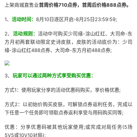
上架商城直售业
首周价格710点券，首周后价格888点券。
1、
活动时间：
8月10日逐区开启-8月25日23:59:59;
2、
活动规则：
活动中可购买少司缘-涂山红红、大司命-东
方月初两套联动限定史诗皮肤，皮肤的活动底价为：少司
缘-涂山红红488点券、大司命-东方月初488点券;
3、
玩家可以通过两种方式享受购买优惠：
方式1：使用玩家分享的活动优惠码购买，享价格优惠;
方式2：以初始价购买皮肤，可解锁点券返利任务，完成以
下任意一个任务即可领取点券返利享受与用码购买同等;
优惠：分享优惠码被其他玩家使用;或完成对局任务(5场
5V5或10V10对局);