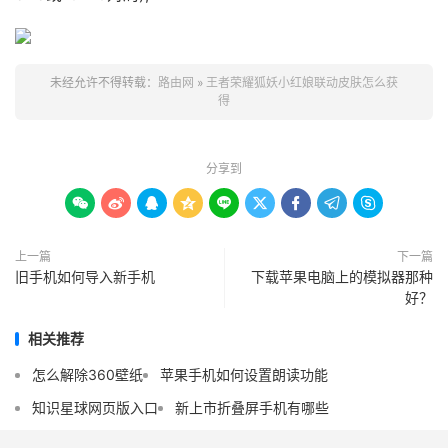
未经允许不得转载：
路由网
»
王者荣耀狐妖小红娘联动皮肤怎么获
得
分享到









上一篇
下一篇
旧手机如何导入新手机
下载苹果电脑上的模拟器那种
好？
相关推荐
怎么解除360壁纸
苹果手机如何设置朗读功能
知识星球网页版入口
新上市折叠屏手机有哪些