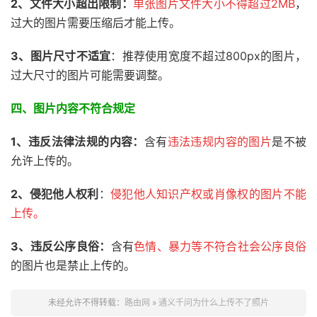
2、文件大小超出限制：
单张图片文件大小不得超过2MB
，
过大的图片需要压缩后才能上传。
3、
图片尺寸不适宜
：推荐使用宽度不超过800px的图片，
过大尺寸的图片可能需要调整。
四、图片内容不符合规定
1、违反法律法规的内容：
含有
违法违规内容的图片
是不被
允许上传的。
2、
侵犯他人权利
：
侵犯他人知识产权或肖像权的图片不能
上传。
3、违反公序良俗：
含有
色情、暴力等不符合社会公序良俗
的图片也是禁止上传的。
未经允许不得转载：
路由网
»
通义千问为什么上传不了照片