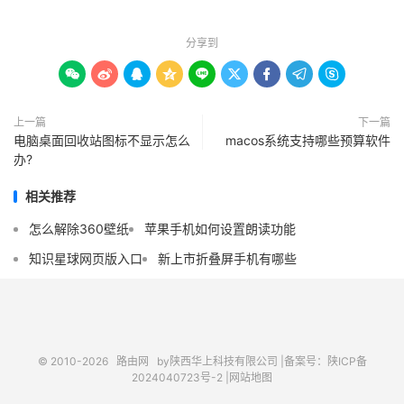
分享到









上一篇
下一篇
电脑桌面回收站图标不显示怎么
macos系统支持哪些预算软件
办?
相关推荐
怎么解除360壁纸
苹果手机如何设置朗读功能
知识星球网页版入口
新上市折叠屏手机有哪些
© 2010-2026
路由网
by陕西华上科技有限公司 |
备案号：陕ICP备
2024040723号-2 |
网站地图