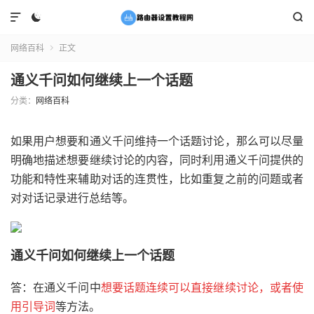



网络百科
正文

通义千问如何继续上一个话题
分类：
网络百科
如果用户想要和通义千问维持一个话题讨论，那么可以尽量
明确地描述想要继续讨论的内容，同时利用通义千问提供的
功能和特性来辅助对话的连贯性，比如重复之前的问题或者
对对话记录进行总结等。
通义千问如何继续上一个话题
答：在通义千问中
想要话题连续可以直接继续讨论，或者使
用引导词
等方法。