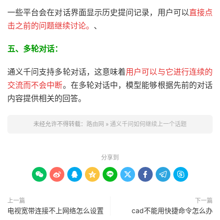
一些平台会在对话界面显示历史提问记录，用户可以
直接点
击之前的问题继续讨论。
、
五、
多轮对话：
通义千问支持多轮对话，这意味着
用户可以与它进行连续的
交流而不会中断
。在多轮对话中，模型能够根据先前的对话
内容提供相关的回答。
未经允许不得转载：
路由网
»
通义千问如何继续上一个话题
分享到









上一篇
下一篇
电视宽带连接不上网络怎么设置
cad不能用快捷命令怎么办