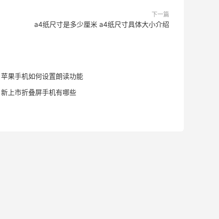
下一篇
a4纸尺寸是多少厘米 a4纸尺寸具体大小介绍
苹果手机如何设置朗读功能
新上市折叠屏手机有哪些