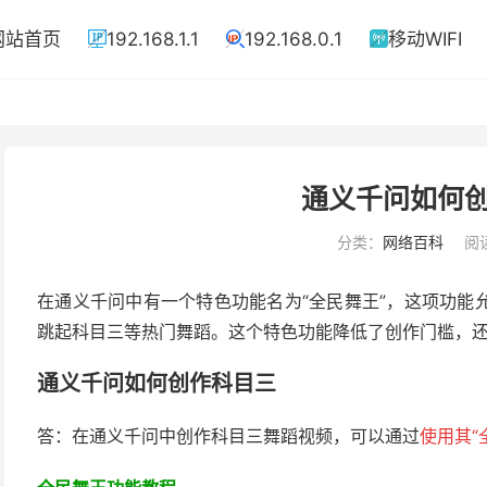
网站首页
192.168.1.1
192.168.0.1
移动WIFI



通义千问如何
分类：
网络百科
阅读
在通义千问中有一个特色功能名为“全民舞王”，这项功能
跳起科目三等热门舞蹈。这个特色功能降低了创作门槛，
通义千问如何创作科目三
答：在通义千问中创作科目三舞蹈视频，可以通过
使用其“