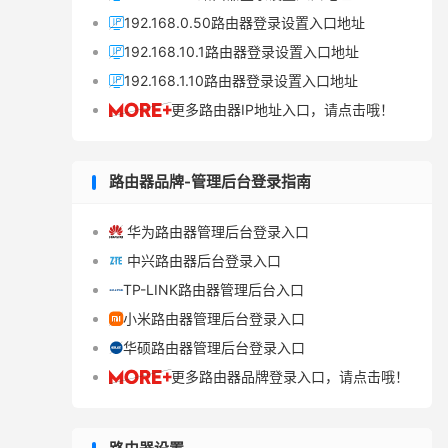
192.168.0.50路由器登录设置入口地址

192.168.10.1路由器登录设置入口地址

192.168.1.10路由器登录设置入口地址

更多路由器IP地址入口，请点击哦！

路由器品牌-管理后台登录指南
华为路由器管理后台登录入口

中兴路由器后台登录入口

TP-LINK路由器管理后台入口

小米路由器管理后台登录入口

华硕路由器管理后台登录入口

更多路由器品牌登录入口，请点击哦！
