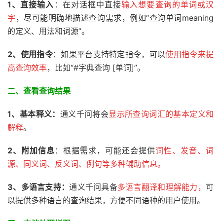
1、直接输入
：在对话框中直接
输入想要查询的单词或汉
字
，尽可能明确地描述查询需求，例如“查询单词meaning
的定义、用法和词源”。
2、
使用指令
：如果平台支持特定指令，可以
使用指令来提
高查询效率
，比如“#字典查询 [单词]”。
二、查看查询结果
1、
基本释义：
通义千问将会
显示所查询词汇的基本定义和
解释
。
2、附加信息
：根据需求，可能还会提供
词性、发音、词
源、同义词、反义词、例句等多种辅助信息。
3、多语言支持：
通义千问具备
多语言翻译和理解能力，
可
以提供多种语言的查询结果，方便不同语种的用户使用。