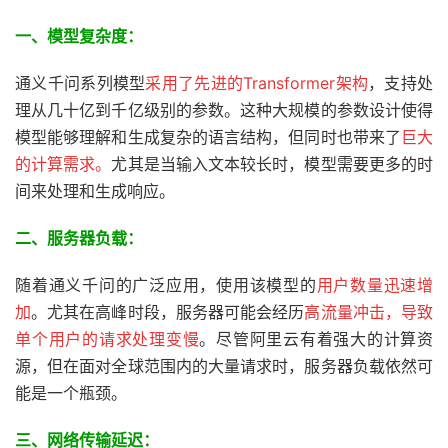
一、模型复杂度：
通义千问系列模型
采用了先进的Transformer架构
，支持处
理从几十亿到千亿级别的参数。这种大规模的参数设计使得
模型能够理解和生成复杂的语言结构，但同时也带来了
巨大
的计算需求。
尤其是当输入文本较长时，模型需要更多的时
间来处理和生成响应。
二、服务器负载：
随着通义千问的广泛应用，使用该模型的
用户数量迅速增
加
。尤其在高峰时段，服务器可能会经历
高流量冲击，导致
单个用户的请求处理变慢
。尽管阿里云有着强大的计算资
源，但在面对全球范围内的大量请求时，服务器负载依然可
能是一个瓶颈。
三、
网络传输延迟：