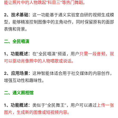
能让照片中的人物跳起“科目三”等热门舞蹈。
2、
技术基础：
这一功能基于通义实验室自研的视频生成模
型，能够精准控制图像中的主角动作，同时保留原有的面部
表情和背景。
二、全民唱演
1、
功能概述：
在“全民唱演”频道，用户
只需一段音频，就
可以驱动肖像照中的人物唱歌或说话。
2、应用场景：
这种智能体适合用于社交媒体的内容创作，
增强互动性和趣味性。
二、通义照相馆
1、
功能概述：
类似于“全民舞王”，用户可以通过
上传一张
图片，生成新的图像或短视频内容。