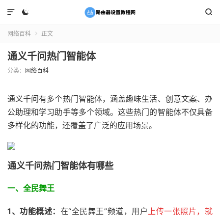



网络百科
正文

通义千问热门智能体
分类：
网络百科
通义千问有多个热门智能体，涵盖趣味生活、创意文案、办
公助理和学习助手等多个领域。这些热门的智能体不仅具备
多样化的功能，还覆盖了广泛的应用场景。
通义千问热门智能体有哪些
一、全民舞王
1、功能概述：
在“全民舞王”频道，用户
上传一张照片，就