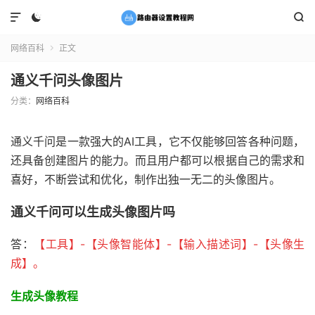



网络百科
正文

通义千问头像图片
分类：
网络百科
通义千问是一款强大的AI工具，它不仅能够回答各种问题，
还具备创建图片的能力。而且用户都可以根据自己的需求和
喜好，不断尝试和优化，制作出独一无二的头像图片。
通义千问可以生成头像图片吗
答：
【工具
】-【头像智能体
】-【输入描述词
】-【头像生
成
】。
生成头像教程