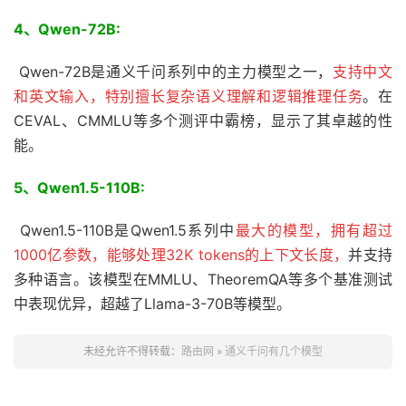
4、Qwen-72B:
Qwen-72B是通义千问系列中的主力模型之一，
支持中文
和英文输入，特别擅长复杂语义理解和逻辑推理任务
。在
CEVAL、CMMLU等多个测评中霸榜，显示了其卓越的性
能。
5、
Qwen1.5-110B:
Qwen1.5-110B是Qwen1.5系列中
最大的模型，拥有超过
1000亿参数，能够处理32K tokens的上下文长度，
并支持
多种语言。该模型在MMLU、TheoremQA等多个基准测试
中表现优异，超越了Llama-3-70B等模型。
未经允许不得转载：
路由网
»
通义千问有几个模型