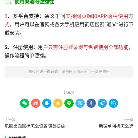
二、
使用渠道的便捷性
1、多
平台支持：
通义千问
支持网页端和APP两种使用方
式，
用户可以在官网或各大手机应用商店搜索“通义”进行下
载安装。
2、注册使用：
用户
只需注册登录即可免费使用全部功能，
操作流程简单便捷。
未经允许不得转载：
路由网
»
通义千问一直免费吗
分享到









上一篇
下一篇
电脑桌面图标怎么设置随意摆放
新微单相机怎么选