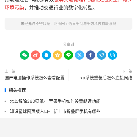
环境污染
，并推动交通行业的数字化转型。
未经允许不得转载：
路由网
»
通义千问与千方科技有联系吗
分享到









上一篇
下一篇
国产电脑操作系统怎么查看配置
xp系统重装后怎么连接网络
相关推荐
怎么解除360壁纸
苹果手机如何设置朗读功能
知识星球网页版入口
新上市折叠屏手机有哪些