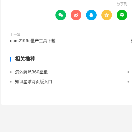
分享到





上一篇
cbm2199e量产工具下载
相关推荐
怎么解除360壁纸
知识星球网页版入口