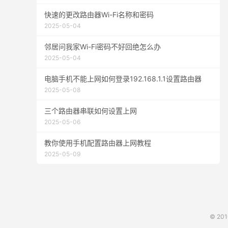
快速的更改路由器Wi-Fi名称和密码
2025-05-04
邻居问我家Wi-Fi密码不好回绝怎么办
2025-05-04
电脑手机不能上网如何登录192.168.1.1设置路由器
2025-05-08
三个路由器串联如何设置上网
2025-05-06
教你使用手机配置路由器上网教程
2025-05-09
© 20