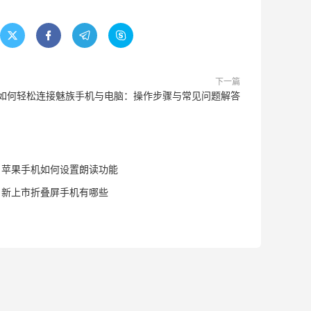




下一篇
如何轻松连接魅族手机与电脑：操作步骤与常见问题解答
苹果手机如何设置朗读功能
新上市折叠屏手机有哪些