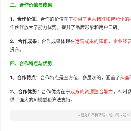
三、合作价值与成果
1、合作价值：
合作的价值在于
提供了更为精准和智能化的
作伙伴放大了能力优势，提升了品牌形象和用户口碑。
2、
合作成果：
合作成果体现在
运营成本的降低，企业经
提升。
四、合作特点与优势
1、
合作特点：
合作特点是全方位、多层次的，涵盖了
从基
2、合作优势：
合作优势在于
双方的资源整合能力
，神州
供了强大的AI模型和算法支持。
未经允许不得转载：
路由网
»
通义