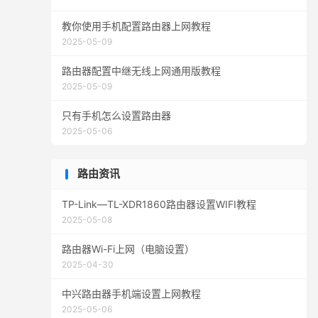
教你使用手机配置路由器上网教程
2025-05-09
路由器配置中继无线上网通用版教程
2025-05-09
只有手机怎么设置路由器
2025-05-06
路由资讯
TP-Link—TL-XDR1860路由器设置WIFI教程
2025-05-08
路由器Wi-Fi上网（电脑设置）
2025-04-30
中兴路由器手机端设置上网教程
2025-05-06