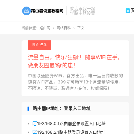
欢迎跟我一起

学路由器设置
当前位置：
路由网
网络百科
正文


吐血推荐
流量自由，快乐‘狂飙’！随享WiFi在手，
做朋友圈最‘稳’的崽！
中国联通随身WiFi，官方出品，唯一运营商收款的
随身WiFi产品。399元可畅享13个月流量随便用，
不限速，不限量，联通官方充值，权威保障！
路由器IP地址：登录入口地址
192.168.0.1路由器登录设置入口地址

192.168.2.1路由器登录设置入口地址
