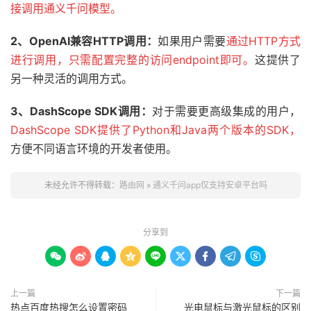
接调用通义千问模型。
2、OpenAI兼容HTTP调用：
如果用户需要
通过HTTP方式
进行调用，只需配置完整的访问endpoint即可。
这提供了
另一种灵活的调用方式。
3、
DashScope SDK调用：
对于需要更高级集成的用户，
DashScope SDK提供了Python和Java两个版本的SDK，
方便不同语言环境的开发者使用。
未经允许不得转载：
路由网
»
通义千问app仅支持安卓平台吗
分享到









上一篇
下一篇
热点百度热搜怎么设置密码
光电鼠标与激光鼠标的区别