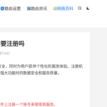

路由设置
路由资讯
网络百科

ￋ



需要注册吗
(144)
安全，同时为用户提供个性化的服务体验。注册机
其强大功能时的数据安全和服务质量。
软件上注册一个账号来使用其服务。