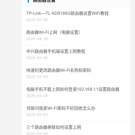
路由器设置
TP-Link—TL-XDR1860路由器设置WIFI教程
2025-05-08
路由器Wi-Fi上网（电脑设置）
2025-04-30
中兴路由器手机端设置上网教程
2025-05-06
快速的更改路由器Wi-Fi名称和密码
2025-05-04
电脑手机不能上网如何登录192.168.1.1设置路由器
2025-05-08
邻居问我家Wi-Fi密码不好回绝怎么办
2025-05-04
三个路由器串联如何设置上网
2025-05-06