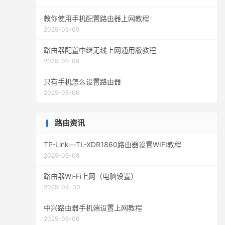
教你使用手机配置路由器上网教程
2025-05-09
路由器配置中继无线上网通用版教程
2025-05-09
只有手机怎么设置路由器
2025-05-06
路由资讯
TP-Link—TL-XDR1860路由器设置WIFI教程
2025-05-08
路由器Wi-Fi上网（电脑设置）
2025-04-30
中兴路由器手机端设置上网教程
2025-05-06