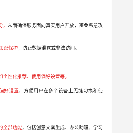
份，
从而确保服务面向真实用户开放，避免恶意攻
加密保护
，防止数据泄露或非法访问。
如个性化推荐、使用偏好设置等。
偏好设置
，方便用户在多个设备上无缝切换和使
的全部功能
，包括创意文案生成、办公助理、学习