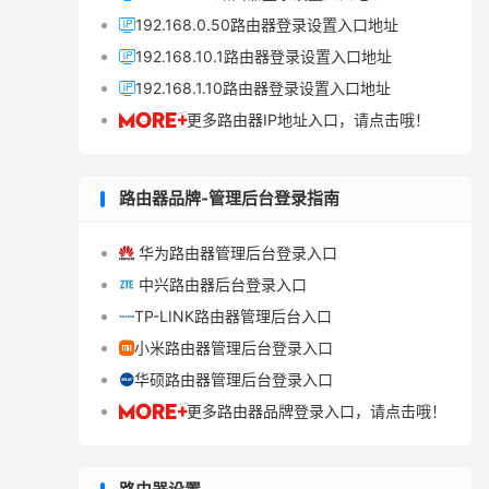
192.168.0.50路由器登录设置入口地址

192.168.10.1路由器登录设置入口地址

192.168.1.10路由器登录设置入口地址

更多路由器IP地址入口，请点击哦！

路由器品牌-管理后台登录指南
华为路由器管理后台登录入口

中兴路由器后台登录入口

TP-LINK路由器管理后台入口

小米路由器管理后台登录入口

华硕路由器管理后台登录入口

更多路由器品牌登录入口，请点击哦！
