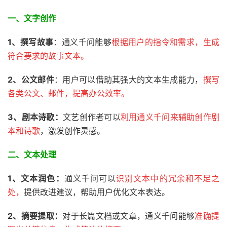
一、文字创作
1、撰写故事
：通义千问能够
根据用户的指令和需求，生成
符合要求的故事文本。
2、
公文邮件
：用户可以借助其强大的文本生成能力，
撰写
各类公文、邮件，提高办公效率。
3、剧本诗歌：
文艺创作者可以
利用通义千问来辅助创作剧
本和诗歌
，激发创作灵感。
二、文本处理
1、
文本润色：
通义千问可以
识别文本中的冗余和不足之
处，
提供改进建议，帮助用户优化文本表达。
2、摘要提取：
对于长篇文档或文章，通义千问能够
准确提