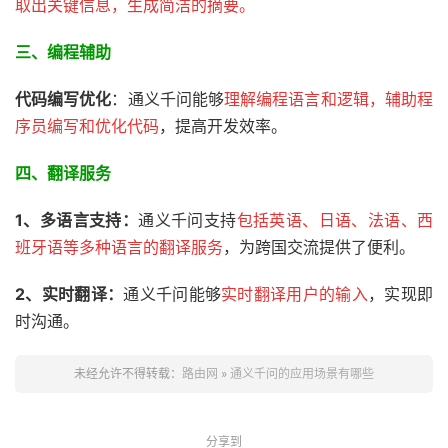
取出关键信息，生成简洁的摘要。
三、
编程辅助
代码编写优化
：通义千问能够
理解编程语言和逻辑，辅助程
序员编写和优化代码
，提高开发效率。
四、翻译服务
1、多语言支持：
通义千问支持
包括英语、日语、法语、西
班牙语等多种语言的翻译服务
，为跨国交流提供了便利。
2、
实时翻译：
通义千问能够
实时翻译用户的输入
，实现即
时沟通。
未经允许不得转载：
路由网
»
通义千问的应用场景有哪些
分享到