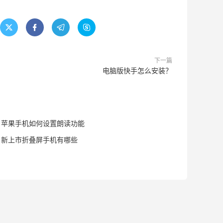




下一篇
电脑版快手怎么安装？
苹果手机如何设置朗读功能
新上市折叠屏手机有哪些