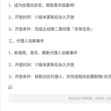
1、成为协理治安官，帮助青衣探案吧!
2、开放时间：1.1版本更新后永久开放
3、开放条件：完成主线第二章间章「非常任务」
三、代理人信赖事件
1、新增简、青衣、赛斯代理人信赖事件
2、开放时间：1.1版本更新后永久开放
3、开放条件：获取对应代理人，并完成相关前置剧情(详见
未经允许不得转载：
路由网
»
绝