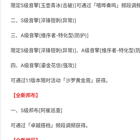
限定S级音擎[玉壶青冰(击破)]可通过「喧哗奏鸣」频段调
二、S级音擎[淬锋钳刺(异常)]
三、A级音擎[维序者-特化型(防护)]
限定S级音擎[淬锋钳刺(异常)]、A级音擎[维序者-特化型
四、A级音擎[鎏金花信(强攻)]
可通过1.1版本限时活动「沙罗黄金周」获得。
【全新邦布】
一、S级邦布[阿崔巡查]
可通过「卓越搭档」频段调频获得。