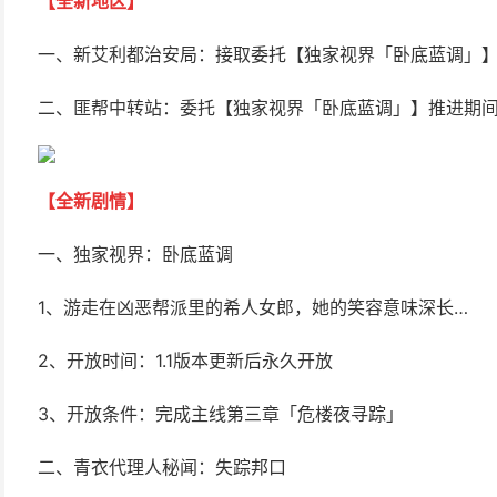
【全新地区】
一、新艾利都治安局：接取委托【独家视界「卧底蓝调」
二、匪帮中转站：委托【独家视界「卧底蓝调」】推进期
【全新剧情】
一、独家视界：卧底蓝调
1、游走在凶恶帮派里的希人女郎，她的笑容意味深长…
2、开放时间：1.1版本更新后永久开放
3、开放条件：完成主线第三章「危楼夜寻踪」
二、青衣代理人秘闻：失踪邦口