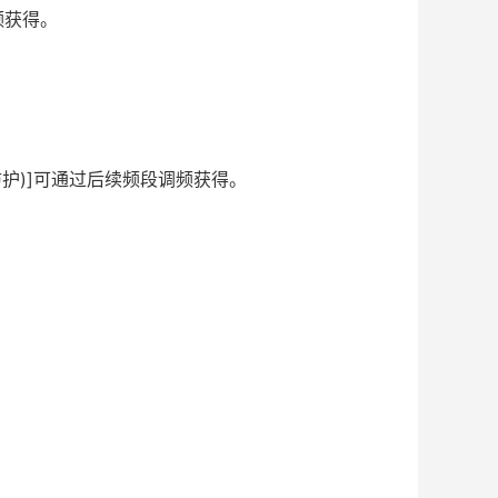
频获得。
(防护)]可通过后续频段调频获得。