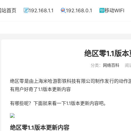
网站首页
192.168.1.1
192.168.0.1
移动WIFI



绝区零1.1版
分类：
网络百科
阅读
绝区零是由上海米哈游影铁科技有限公司制作发行的动作游
有用户好奇了1.1版本更新内容
有哪些呢？下面就来看一下1.1版本更新内容吧。
绝区零1.1版本更新内容