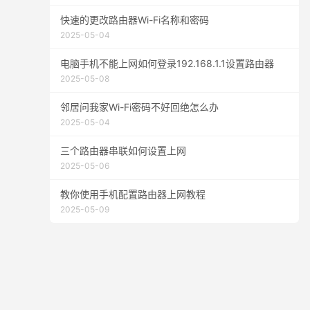
快速的更改路由器Wi-Fi名称和密码
2025-05-04
电脑手机不能上网如何登录192.168.1.1设置路由器
2025-05-08
邻居问我家Wi-Fi密码不好回绝怎么办
2025-05-04
三个路由器串联如何设置上网
2025-05-06
教你使用手机配置路由器上网教程
2025-05-09