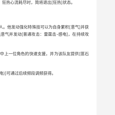
。狂热心流耗尽时，简将退出[狂热]状态。
人。他发动强化特殊技可以为自身累积[意气]并获
意气并发动[普通攻击：雷霆击-感电]，在持续攻
中上一位角色的快速支援，并为该队友提供[匪石
护·电)]可通过后续频段调频获得。