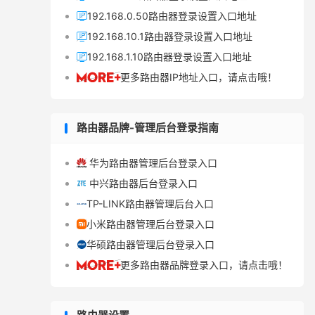
192.168.0.50路由器登录设置入口地址

192.168.10.1路由器登录设置入口地址

192.168.1.10路由器登录设置入口地址

更多路由器IP地址入口，请点击哦！

路由器品牌-管理后台登录指南
华为路由器管理后台登录入口

中兴路由器后台登录入口

TP-LINK路由器管理后台入口

小米路由器管理后台登录入口

华硕路由器管理后台登录入口

更多路由器品牌登录入口，请点击哦！
