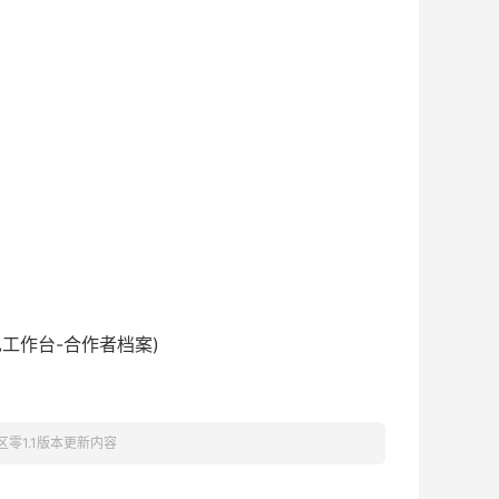
工作台-合作者档案)
区零1.1版本更新内容