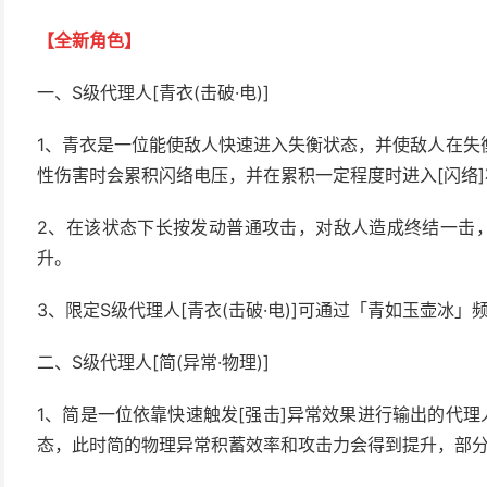
【全新角色】
一、S级代理人[青衣(击破·电)]
1、青衣是一位能使敌人快速进入失衡状态，并使敌人在失
性伤害时会累积闪络电压，并在累积一定程度时进入[闪络]
2、在该状态下长按发动普通攻击，对敌人造成终结一击，
升。
3、限定S级代理人[青衣(击破·电)]可通过「青如玉壶冰」
二、S级代理人[简(异常·物理)]
1、简是一位依靠快速触发[强击]异常效果进行输出的代理
态，此时简的物理异常积蓄效率和攻击力会得到提升，部