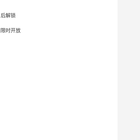
】后解锁
间限时开放