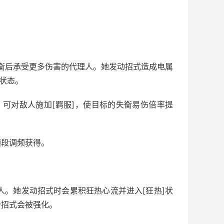
衡后承受更多伤害的代理人。她发动招式造成电属
状态。
可对敌人施加[羁服]，使目标的失衡易伤倍率提
频段调频获得。
人。她发动招式时会累积狂热心流并进入[狂热]状
分招式会被强化。