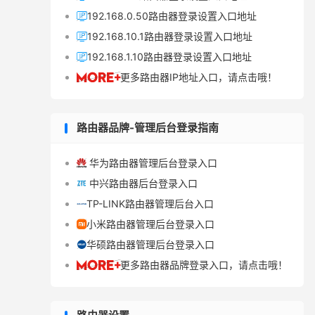
192.168.0.50路由器登录设置入口地址

192.168.10.1路由器登录设置入口地址

192.168.1.10路由器登录设置入口地址

更多路由器IP地址入口，请点击哦！

路由器品牌-管理后台登录指南
华为路由器管理后台登录入口

中兴路由器后台登录入口

TP-LINK路由器管理后台入口

小米路由器管理后台登录入口

华硕路由器管理后台登录入口

更多路由器品牌登录入口，请点击哦！
