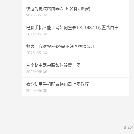
快速的更改路由器Wi-Fi名称和密码
2025-05-04
电脑手机不能上网如何登录192.168.1.1设置路由器
2025-05-08
邻居问我家Wi-Fi密码不好回绝怎么办
2025-05-04
三个路由器串联如何设置上网
2025-05-06
教你使用手机配置路由器上网教程
2025-05-09
© 20