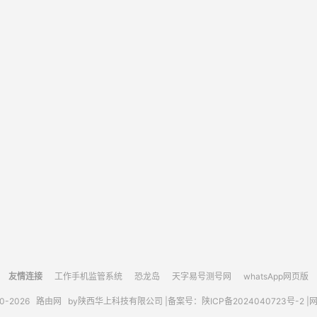
友情连接
工作手机监管系统
恐龙岛
天字易号测号网
whatsApp网页版
10-2026
路由网
by陕西华上科技有限公司 |
备案号：陕ICP备2024040723号-2 |