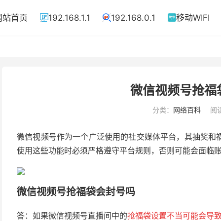
网站首页
192.168.1.1
192.168.0.1
移动WIFI



微信视频号抢福
分类：
网络百科
阅读
微信视频号作为一个广泛使用的社交媒体平台，其抽奖和
使用这些功能时必须严格遵守平台规则，否则可能会面临
微信视频号抢福袋会封号吗
答：如果微信视频号直播间中的
抢福袋设置不当可能会导