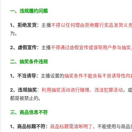
一、违规履约问题
1、拒绝发货：
主播
不得以任何理由拒绝履行奖品发货义
为。
2、
虚假宣传：
主播
不得通过虚假宣传或误导用户参与抽奖
二、抽奖条件违规
1、不当诱导：
主播设置的
抽奖条件不能含有不良诱导性内
2、
违规抽奖
：
利用抽奖活动进行赌博、违法犯罪活动
，或
都是被禁止的。
三、商品信息不符
1、商品标题不符：
商品标题需清晰明了，
不能使用与商品