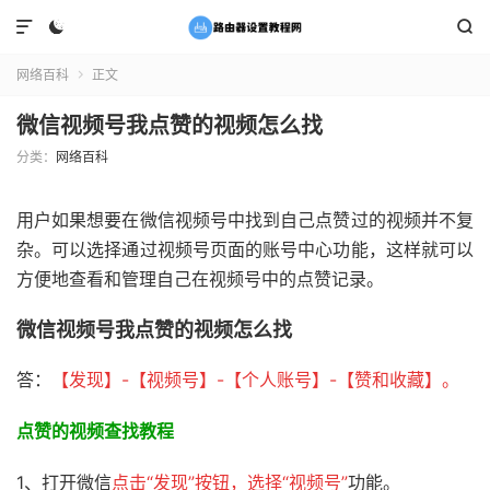



网络百科
正文

微信视频号我点赞的视频怎么找
分类：
网络百科
用户如果想要在微信视频号中找到自己点赞过的视频并不复
杂。可以选择通过视频号页面的账号中心功能，这样就可以
方便地查看和管理自己在视频号中的点赞记录。
微信视频号我点赞的视频怎么找
答：
【发现
】-【视频号
】-【个人账号
】-【赞和收藏
】。
点赞的视频查找教程
1、打开微信
点击“发现
”按钮，选择“视频号
”
功能。