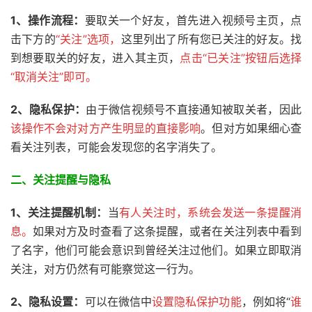
1、操作流程：
要取关一个好友，首先进入视频号主页，点
击下方的
“关注”选项，
这里列出了所有您已关注的好友。找
到想要取关的好友，进入其主页，
点击“已关注”按钮后选择
“取消关注”即可。
2、
隐私保护：
由于微信视频号不直接通知被取关者，因此
该操作不会对对方产生明显的直接影响
。但对方如果细心查
看关注列表，可能会发现您的名字消失了。
二、关注提醒与隐私
1、
关注提醒机制：
当
有人关注时，系统会发送一条提醒消
息。
如果对方及时查看了这条提醒，或者在关注列表中看到
了名字，他们可能会意识到曾经关注过他们。如果立即取消
关注，对方仍然有可能察觉这一行为。
2、隐私设置：
可以在微信中
设置隐私保护功能
，例如将“
谁