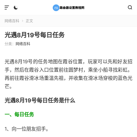



网络百科
正文

光遇8月19号每日任务
分类：
网络百科
光遇8月19号的任务地图在霞谷位置，玩家可以先和好友招
手，然后在霞谷入口位置前往圆梦村，乘坐小船寻找彩虹。
再前往霞谷滑冰场重温先祖，并收集在滑冰场穿梭的蓝色光
芒。
光遇8月19号每日任务是什么
一、每日任务
1、向一位朋友招手。