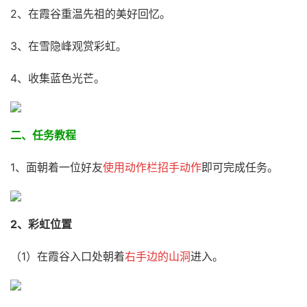
2、在霞谷重温先祖的美好回忆。
3、在雪隐峰观赏彩虹。
4、收集蓝色光芒。
二、任务教程
1、面朝着一位好友
使用动作栏招手动作
即可完成任务。
2、彩虹位置
（1）在霞谷入口处朝着
右手边的山洞
进入。